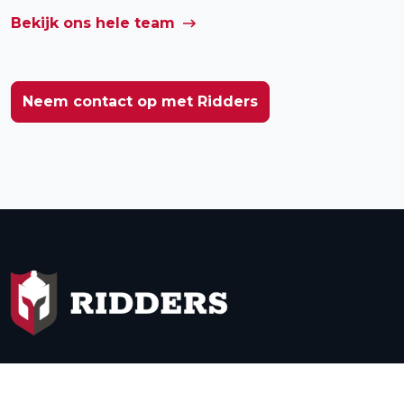
Bekijk ons hele team
Neem contact op met Ridders