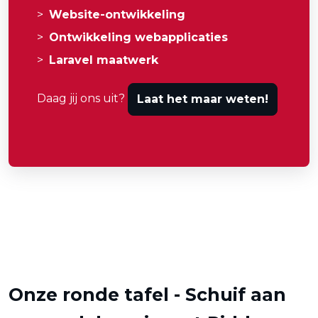
Website-ontwikkeling
Ontwikkeling webapplicaties
Laravel maatwerk
Daag jij ons uit?
Laat het maar weten!
Onze ronde tafel - Schuif aan