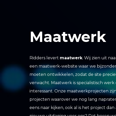
Maatwerk
Ridders levert
maatwerk
. Wij zien uit n
een maatwerk-website waar we bijzondere
moeten ontwikkelen, zodat de site precies 
verwacht. Maatwerk is specialistisch werk
interessant. Onze maatwerkprojecten zijn
projecten waarover we nog lang naprate
eens naar kijken, ook al is het project dan
nieuwe uitdaging voor ons? Dat horen we