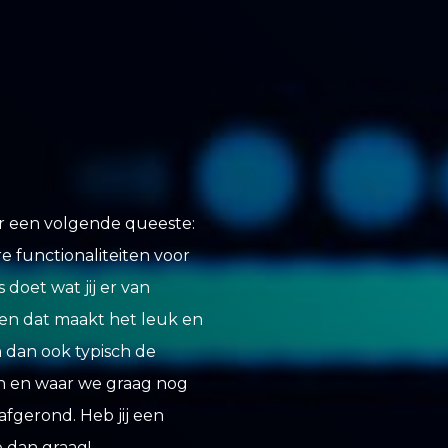
aar een volgende queeste:
 functionaliteiten voor
doet wat jij er van
 en dat maakt het leuk en
 dan ook typisch de
n en waar we graag nog
 afgerond. Heb jij een
 dan graag!