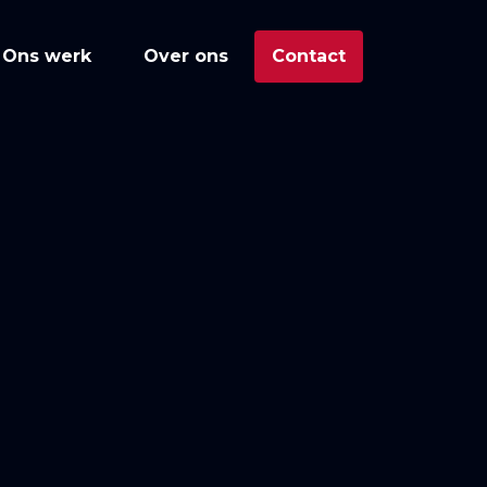
Ons werk
Over ons
Contact