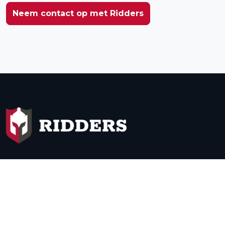
Neem contact op met Ridders
Onze diensten
Informatie